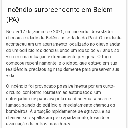
Incêndio surpreendente em Belém
(PA)
No dia 12 de janeiro de 2026, um incêndio devastador
chocou a cidade de Belém, no estado do Pará. O incidente
aconteceu em um apartamento localizado no oitavo andar
de um edifício residencial, onde um idoso de 93 anos se
viu em uma situação extremamente perigosa. O fogo
começou repentinamente, e o idoso, que estava em sua
residência, precisou agir rapidamente para preservar sua
vida.
O incêndio foi provocado possivelmente por um curto-
circuito, conforme relataram as autoridades. Um
entregador que passava pela rua observou faíscas e
fumaça saindo do edifício e imediatamente chamou os
bombeiros. A situação rapidamente se agravou, e as
chamas se espalharam pelo apartamento, levando à
evacuação de outros moradores.