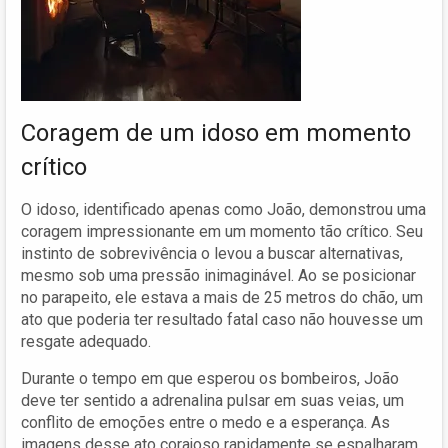
Coragem de um idoso em momento
crítico
O idoso, identificado apenas como João, demonstrou uma
coragem impressionante em um momento tão crítico. Seu
instinto de sobrevivência o levou a buscar alternativas,
mesmo sob uma pressão inimaginável. Ao se posicionar
no parapeito, ele estava a mais de 25 metros do chão, um
ato que poderia ter resultado fatal caso não houvesse um
resgate adequado.
Durante o tempo em que esperou os bombeiros, João
deve ter sentido a adrenalina pulsar em suas veias, um
conflito de emoções entre o medo e a esperança. As
imagens desse ato corajoso rapidamente se espalharam