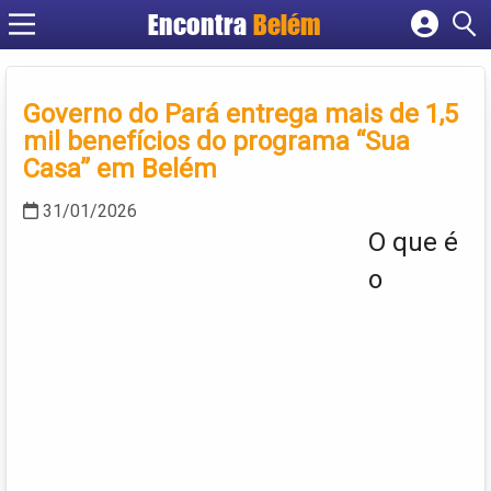
Encontra
Belém
Cadastrar empresa
Fazer login
Governo do Pará entrega mais de 1,5
Criar conta
mil benefícios do programa “Sua
Casa” em Belém
31/01/2026
O que é
o