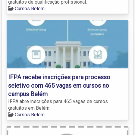
gratuitos de qualificação profissional.
Cursos Belém
IFPA recebe inscrições para processo
seletivo com 465 vagas em cursos no
campus Belém
IFPA abre inscrições para 465 vagas de cursos
gratuitos em Belém.
Cursos Belém