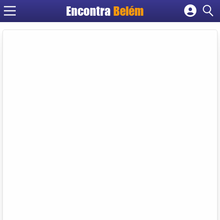
Encontra
Belém
Cadastrar empresa
Fazer login
Criar conta