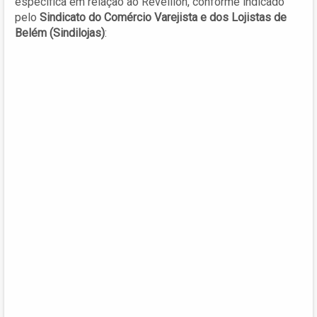
específica em relação ao Réveillon, conforme indicado
pelo
Sindicato do Comércio Varejista e dos Lojistas de
Belém (Sindilojas)
: