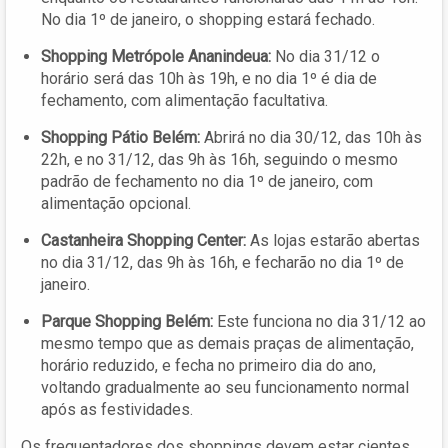
No dia 1º de janeiro, o shopping estará fechado.
Shopping Metrópole Ananindeua:
No dia 31/12 o
horário será das 10h às 19h, e no dia 1º é dia de
fechamento, com alimentação facultativa.
Shopping Pátio Belém:
Abrirá no dia 30/12, das 10h às
22h, e no 31/12, das 9h às 16h, seguindo o mesmo
padrão de fechamento no dia 1º de janeiro, com
alimentação opcional.
Castanheira Shopping Center:
As lojas estarão abertas
no dia 31/12, das 9h às 16h, e fecharão no dia 1º de
janeiro.
Parque Shopping Belém:
Este funciona no dia 31/12 ao
mesmo tempo que as demais praças de alimentação,
horário reduzido, e fecha no primeiro dia do ano,
voltando gradualmente ao seu funcionamento normal
após as festividades.
Os frequentadores dos shoppings devem estar cientes