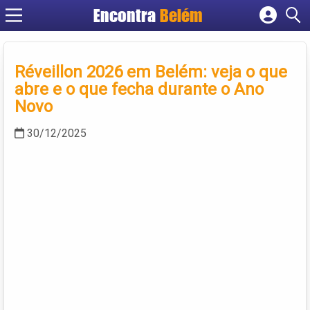
Encontra
Belém
Cadastrar empresa
Fazer login
Réveillon 2026 em Belém: veja o que
Criar conta
abre e o que fecha durante o Ano
Novo
30/12/2025