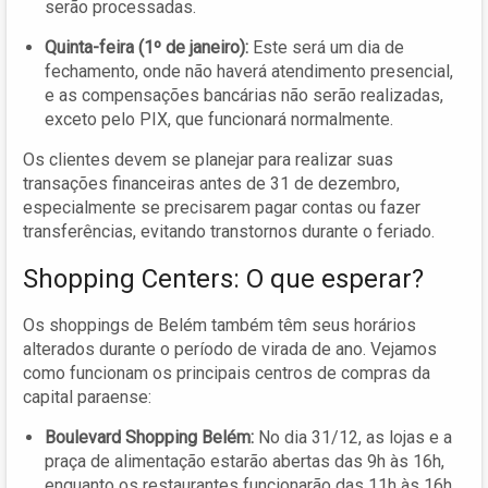
serão processadas.
Quinta-feira (1º de janeiro):
Este será um dia de
fechamento, onde não haverá atendimento presencial,
e as compensações bancárias não serão realizadas,
exceto pelo PIX, que funcionará normalmente.
Os clientes devem se planejar para realizar suas
transações financeiras antes de 31 de dezembro,
especialmente se precisarem pagar contas ou fazer
transferências, evitando transtornos durante o feriado.
Shopping Centers: O que esperar?
Os shoppings de Belém também têm seus horários
alterados durante o período de virada de ano. Vejamos
como funcionam os principais centros de compras da
capital paraense:
Boulevard Shopping Belém:
No dia 31/12, as lojas e a
praça de alimentação estarão abertas das 9h às 16h,
enquanto os restaurantes funcionarão das 11h às 16h.