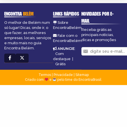
ENCONTRA
BELÉM
LINKS RÁPIDOS
NOVIDADES POR E-
MAIL
O melhor de Belém num
Sobre
só lugar! Dicas, onde ir, o
EncontraBelém
Receba grátis as
que fazer, as melhores
principais notícias,
Fale com o
empresas, locais, serviços
dicas e promoções
EncontraBelém
e muito mais no guia
Encontra Belém.
ANUNCIE
:
Com
destaque
|
Grátis
Termos
|
Privacidade
|
Sitemap
Criado com
e
pelo time do EncontraBrasil