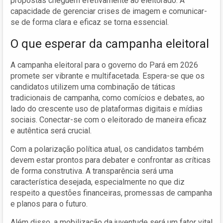
propostas cheguem efetivamente ao eleitorado. A
capacidade de gerenciar crises de imagem e comunicar-
se de forma clara e eficaz se torna essencial.
O que esperar da campanha eleitoral
A campanha eleitoral para o governo do Pará em 2026
promete ser vibrante e multifacetada. Espera-se que os
candidatos utilizem uma combinação de táticas
tradicionais de campanha, como comícios e debates, ao
lado do crescente uso de plataformas digitais e mídias
sociais. Conectar-se com o eleitorado de maneira eficaz
e autêntica será crucial.
Com a polarização política atual, os candidatos também
devem estar prontos para debater e confrontar as críticas
de forma construtiva. A transparência será uma
característica desejada, especialmente no que diz
respeito a questões financeiras, promessas de campanha
e planos para o futuro.
Além disso, a mobilização da juventude será um fator vital