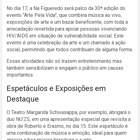
No dia 17, a Na Figueredo será palco da 30ª edição do
evento “Arte Pela Vida”, que combina música ao vivo,
exposições de arte e um bazar beneficente, com toda a
arrecadação revertida para apoiar pessoas vivenciando
HIV/AIDS em situação de vulnerabilidade social. Este
evento é uma celebração da arte e um chamado à ação
social, permitindo que todos contribuam de alguma forma.
Essas atividades não só trazem entretenimento mas
também sensibilizam e engajam o público em causas
importantes.
Espetáculos e Exposições em
Destaque
O Teatro Margarida Schivasappa, por exemplo, abrigará o
duo NU’ZS, em uma apresentação especial que revisita a
obra de Roberto e Erasmo, no dia 15. Este espetáculo é
uma combinação de música e emoção, ideal para quem
aprecia a boa música brasileira e a arte.