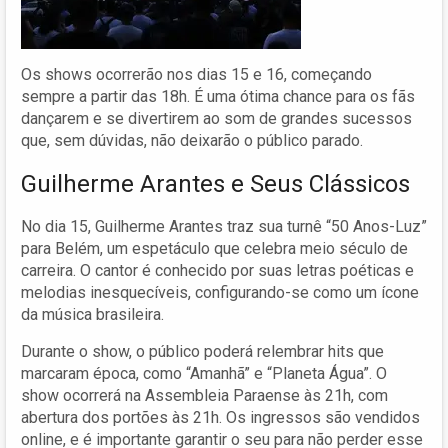
Os shows ocorrerão nos dias 15 e 16, começando
sempre a partir das 18h. É uma ótima chance para os fãs
dançarem e se divertirem ao som de grandes sucessos
que, sem dúvidas, não deixarão o público parado.
Guilherme Arantes e Seus Clássicos
No dia 15, Guilherme Arantes traz sua turnê “50 Anos-Luz”
para Belém, um espetáculo que celebra meio século de
carreira. O cantor é conhecido por suas letras poéticas e
melodias inesquecíveis, configurando-se como um ícone
da música brasileira.
Durante o show, o público poderá relembrar hits que
marcaram época, como “Amanhã” e “Planeta Água”. O
show ocorrerá na Assembleia Paraense às 21h, com
abertura dos portões às 21h. Os ingressos são vendidos
online, e é importante garantir o seu para não perder esse