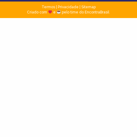
Termos
|
Privacidade
|
Sitemap
Criado com
e
pelo time do EncontraBrasil