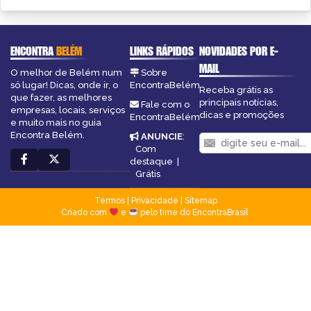
ENCONTRA
BELÉM
LINKS RÁPIDOS
NOVIDADES POR E-
MAIL
O melhor de Belém num
Sobre
só lugar! Dicas, onde ir, o
EncontraBelém
Receba grátis as
que fazer, as melhores
principais notícias,
Fale com o
empresas, locais, serviços
dicas e promoções
EncontraBelém
e muito mais no guia
Encontra Belém.
ANUNCIE
:
Com
destaque
|
Grátis
Termos
|
Privacidade
|
Sitemap
Criado com
e
pelo time do EncontraBrasil