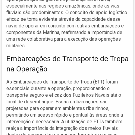
especialmente nas regiões amazônicas, onde as vias
fluviais são predominantes. O conceito de apoio logístico
eficaz se torna evidente através da capacidade desse
navio de operar em conjunto com outras embarcações e
componentes da Marinha, reafirmando a importância de
uma rede colaborativa para a execução das operações
militares.
Embarcações de Transporte de Tropa
na Operação
As Embarcações de Transporte de Tropa (ETT) foram
essenciais durante a operação, proporcionando o
transporte seguro e eficaz dos Fuzileiros Navais até o
local de desembarque. Essas embarcações são
projetadas para operar em ambientes ribeirinhos,
permitindo um acesso rápido e pontual às áreas onde a
intervenção é necessária. A utilização de ETTs também
realça a importância da integração dos meios fluviais
dentro do escopo das operações terrestres e navais.