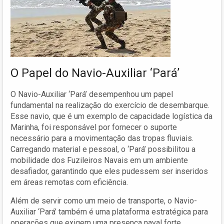
O Papel do Navio-Auxiliar ‘Pará’
O Navio-Auxiliar ‘Pará’ desempenhou um papel
fundamental na realização do exercício de desembarque.
Esse navio, que é um exemplo de capacidade logística da
Marinha, foi responsável por fornecer o suporte
necessário para a movimentação das tropas fluviais.
Carregando material e pessoal, o ‘Pará’ possibilitou a
mobilidade dos Fuzileiros Navais em um ambiente
desafiador, garantindo que eles pudessem ser inseridos
em áreas remotas com eficiência.
Além de servir como um meio de transporte, o Navio-
Auxiliar ‘Pará’ também é uma plataforma estratégica para
operações que exigem uma presença naval forte,