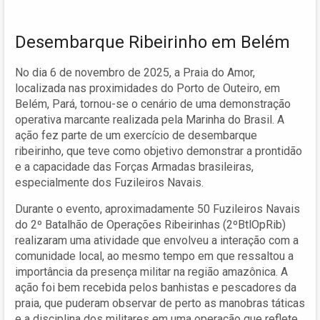
Desembarque Ribeirinho em Belém
No dia 6 de novembro de 2025, a Praia do Amor,
localizada nas proximidades do Porto de Outeiro, em
Belém, Pará, tornou-se o cenário de uma demonstração
operativa marcante realizada pela Marinha do Brasil. A
ação fez parte de um exercício de desembarque
ribeirinho, que teve como objetivo demonstrar a prontidão
e a capacidade das Forças Armadas brasileiras,
especialmente dos Fuzileiros Navais.
Durante o evento, aproximadamente 50 Fuzileiros Navais
do 2º Batalhão de Operações Ribeirinhas (2ºBtlOpRib)
realizaram uma atividade que envolveu a interação com a
comunidade local, ao mesmo tempo em que ressaltou a
importância da presença militar na região amazônica. A
ação foi bem recebida pelos banhistas e pescadores da
praia, que puderam observar de perto as manobras táticas
e a disciplina dos militares em uma operação que reflete