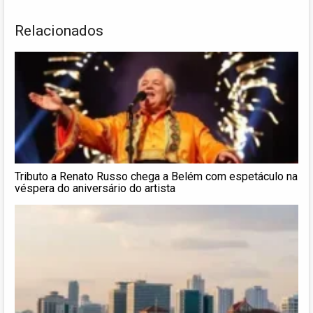
Relacionados
Tributo a Renato Russo chega a Belém com espetáculo na
véspera do aniversário do artista