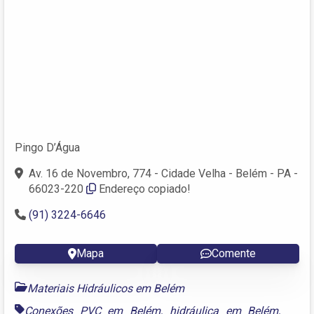
Pingo D’Água
Av. 16 de Novembro, 774 - Cidade Velha - Belém - PA -
66023-220
Endereço copiado!
(91) 3224-6646
Mapa
Comente
Materiais Hidráulicos em Belém
Conexões PVC em Belém
,
hidráulica em Belém
,