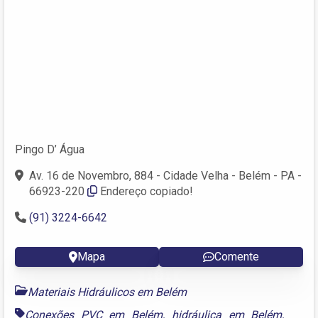
Pingo D’ Água
Av. 16 de Novembro, 884 - Cidade Velha - Belém - PA -
66923-220
Endereço copiado!
(91) 3224-6642
Mapa
Comente
Materiais Hidráulicos em Belém
Conexões PVC em Belém
,
hidráulica em Belém
,