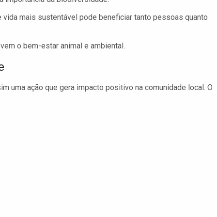
 vida mais sustentável pode beneficiar tanto pessoas quanto
ovem o bem-estar animal e ambiental.
e
sim uma ação que gera impacto positivo na comunidade local. O