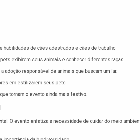
habilidades de cães adestrados e cães de trabalho.
pets exibirem seus animais e conhecer diferentes raças.
a adoção responsável de animais que buscam um lar.
ores em estilizarem seus pets.
que tornam o evento ainda mais festivo.
l
ntal. O evento enfatiza a necessidade de cuidar do meio ambien
 a importância da biodiversidade.