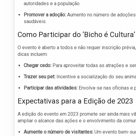
autoridades e a população.
Promover a adoção:
Aumento no número de adoções d
saudáveis.
Como Participar do ‘Bicho é Cultura’
O evento é aberto a todos e não requer inscrição prév
dicas incluem:
Chegar cedo:
Para aproveitar todas as atrações e se
Trazer seu pet:
Incentive a socialização do seu anima
Participar das atividades:
Envolva-se nas oficinas e p
Expectativas para a Edição de 2023
A edição do evento em 2023 promete ser ainda mais vib
ampliar o alcance das ações e o envolvimento da comu
Aumente o número de visitantes:
Um evento bem-suce