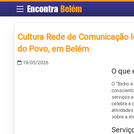
Encontra
Belém
Cultura Rede de Comunicação lev
do Povo, em Belém
19/05/2026
O que é
O “Bicho é
conscienti
serviços e
celebra a 
atividades
sobre a im
Serviç