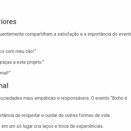
iores
equentemente compartilham a satisfação e a importância do event
dos com meu cão!”
aças a este projeto.”
imal!”
mal
 sociedades mais empáticas e responsáveis. O evento “Bicho é
rtância de respeitar e cuidar de outras formas de vida.
 em um só lugar cria laços e troca de experiências.