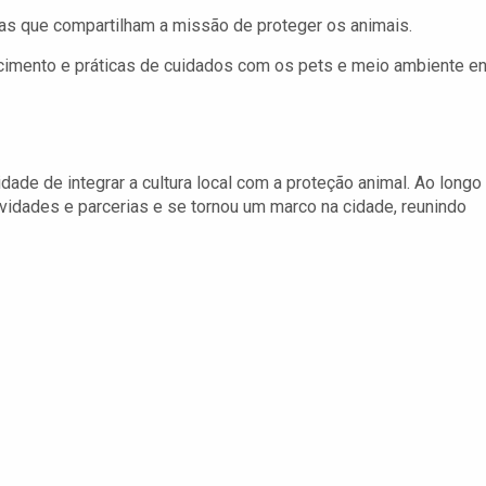
 que compartilham a missão de proteger os animais.
mento e práticas de cuidados com os pets e meio ambiente en
sidade de integrar a cultura local com a proteção animal. Ao longo
ividades e parcerias e se tornou um marco na cidade, reunindo