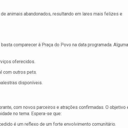
e animais abandonados, resultando em lares mais felizes e
ia, basta comparecer à Praça do Povo na data programada. Algum
rviços oferecidos.
l com outros pets.
alestras disponíveis.
rante, com novos parceiros e atrações confirmadas. O objetivo 
nidade no tema. Espera-se que:
dido é um reflexo de um forte envolvimento comunitário.