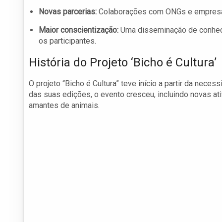
Novas parcerias:
Colaborações com ONGs e empresas
Maior conscientização:
Uma disseminação de conheci
os participantes.
História do Projeto ‘Bicho é Cultura’
O projeto “Bicho é Cultura” teve início a partir da neces
das suas edições, o evento cresceu, incluindo novas at
amantes de animais.