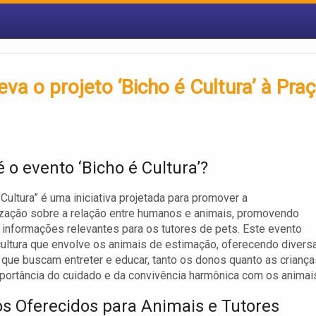
a o projeto ‘Bicho é Cultura’ à Pra
 o evento ‘Bicho é Cultura’?
 Cultura” é uma iniciativa projetada para promover a
zação sobre a relação entre humanos e animais, promovendo
 informações relevantes para os tutores de pets. Este evento
cultura que envolve os animais de estimação, oferecendo divers
 que buscam entreter e educar, tanto os donos quanto as criança
portância do cuidado e da convivência harmônica com os animai
os Oferecidos para Animais e Tutores