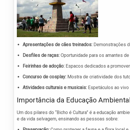
Apresentações de cães treinados:
Demonstrações de 
Desfiles de raças:
Oportunidade para os amantes de 
Feirinhas de adoção:
Espacos dedicados a promover 
Concurso de cosplay:
Mostra de criatividade dos tut
Atividades culturais e musicais:
Espetáculos ao vivo 
Importância da Educação Ambienta
Um dos pilares do “Bicho é Cultura” é a educação ambie
e da vida selvagem, ensinando as pessoas sobre:
Preservação:
Como proteger a fauna e a flora local e