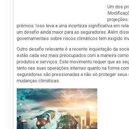
Um dos pri
Modificaçõ
projeções 
prêmios. Isso leva a uma incerteza significativa em rel
um desafio ainda maior para as seguradoras. Além dis
governamentais sobre riscos climáticos tem exigido in
Outro desafio relevante é a recente inquietação da soc
estão cada vez mais preocupados com a maneira como
produtos e serviços. Este movimento requer que as seg
tanto nas suas operações internas quanto na forma com
seguradoras são pressionadas a não só proteger seus c
mudanças climáticas.