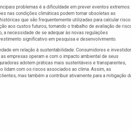
ncipais problemas é a dificuldade em prever eventos extremos.
es nas condições climáticas podem tornar obsoletas as
históricas que são frequentemente utilizadas para calcular risco
ação aos custos futuros, tornando o trabalho de avaliação de risc
so, a necessidade de se adequar às novas regulações
vestimento significativo em pesquisa e desenvolvimento.
iedade em relação à sustentabilidade. Consumidores e investido
 as empresas operam e com o impacto ambiental de seus
uradoras adotem práticas mais sustentáveis e transparentes,
o lidam com os riscos associados ao clima. Assim, as
lientes, mas também a contribuir ativamente para a mitigação d