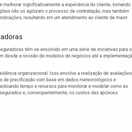
melhorar significativamente a experiência do cliente, tornando
igitais não só agilizam o processo de contratação, mas também
vindicações, resultando em um atendimento ao cliente de maior
radoras
seguradoras têm se envolvido em uma série de iniciativas para 
luem desde a revisão de modelos de negócios até a implementaç
siliência organizacional. Isso envolve a realização de avaliações
los de precificação com base em dados meteorológicos e
dedicando tempo e recursos para monitorar e modelar como as
segurados e, consequentemente, os custos das apólices.