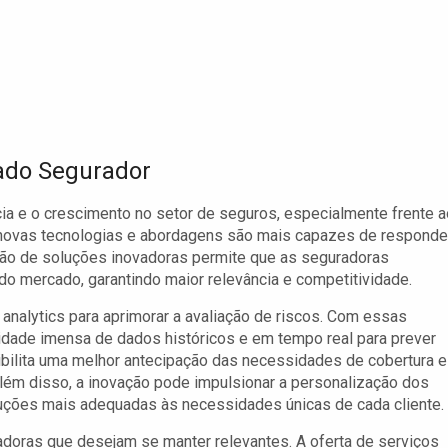
ado Segurador
ia e o crescimento no setor de seguros, especialmente frente 
 novas tecnologias e abordagens são mais capazes de responde
ão de soluções inovadoras permite que as seguradoras
 mercado, garantindo maior relevância e competitividade.
analytics para aprimorar a avaliação de riscos. Com essas
idade imensa de dados históricos e em tempo real para prever
ibilita uma melhor antecipação das necessidades de cobertura e
lém disso, a inovação pode impulsionar a personalização dos
uções mais adequadas às necessidades únicas de cada cliente.
radoras que desejam se manter relevantes. A oferta de serviços