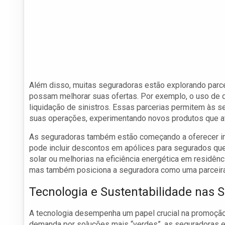
Além disso, muitas seguradoras estão explorando parce
possam melhorar suas ofertas. Por exemplo, o uso de 
liquidação de sinistros. Essas parcerias permitem às 
suas operações, experimentando novos produtos que 
As seguradoras também estão começando a oferecer ince
pode incluir descontos em apólices para segurados q
solar ou melhorias na eficiência energética em residên
mas também posiciona a seguradora como uma parceira
Tecnologia e Sustentabilidade nas 
A tecnologia desempenha um papel crucial na promoção
demanda por soluções mais “verdes”, as seguradoras e