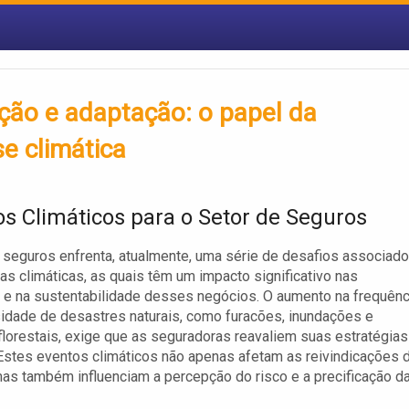
ção e adaptação: o papel da
se climática
os Climáticos para o Setor de Seguros
 seguros enfrenta, atualmente, uma série de desafios associad
s climáticas, as quais têm um impacto significativo nas
e na sustentabilidade desses negócios. O aumento na frequênc
sidade de desastres naturais, como furacões, inundações e
florestais, exige que as seguradoras reavaliem suas estratégias
Estes eventos climáticos não apenas afetam as reivindicações 
as também influenciam a percepção do risco e a precificação d