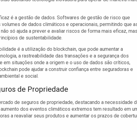
ficaz é a gestão de dados. Softwares de gestão de risco que
es volumes de dados climáticos e operacionais, permitindo que a
não só ajuda a prever e avaliar riscos de forma mais eficaz, ma
ncípios de sustentabilidade.
ilidade é a utilização do blockchain, que pode aumentar a
ologia, a rastreabilidade das transações e a segurança dos
e em situações onde a origem e o uso de dados são críticos,
ckchain pode ajudar a construir confiança entre seguradoras e
mbiental e social.
guros de Propriedade
mercado de seguros de propriedade, destacando a necessidade 
 aumento dos eventos climáticos extremos tem resultado em u
oras a reavaliar seus produtos e aumentar os prazos de cobertu