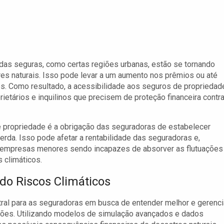
das seguras, como certas regiões urbanas, estão se tornando
res naturais. Isso pode levar a um aumento nos prêmios ou até
s. Como resultado, a acessibilidade aos seguros de propriedad
ietários e inquilinos que precisem de proteção financeira contr
de propriedade é a obrigação das seguradoras de estabelecer
erda. Isso pode afetar a rentabilidade das seguradoras e,
m empresas menores sendo incapazes de absorver as flutuações
 climáticos.
do Riscos Climáticos
tral para as seguradoras em busca de entender melhor e gerenci
ções. Utilizando modelos de simulação avançados e dados