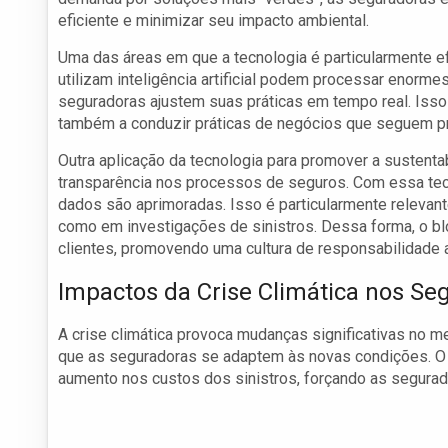
eficiente e minimizar seu impacto ambiental.
Uma das áreas em que a tecnologia é particularmente e
utilizam inteligência artificial podem processar enorm
seguradoras ajustem suas práticas em tempo real. Isso 
também a conduzir práticas de negócios que seguem pri
Outra aplicação da tecnologia para promover a sustentab
transparência nos processos de seguros. Com essa tecn
dados são aprimoradas. Isso é particularmente relevant
como em investigações de sinistros. Dessa forma, o blo
clientes, promovendo uma cultura de responsabilidade a
Impactos da Crise Climática nos Se
A crise climática provoca mudanças significativas no 
que as seguradoras se adaptem às novas condições. O
aumento nos custos dos sinistros, forçando as segurad