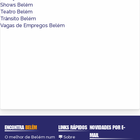
Shows Belém
Teatro Belém
Trânsito Belém
Vagas de Empregos Belém
ENCONTRA
BELÉM
LINKS RÁPIDOS
NOVIDADES POR E-
MAIL
O melhor de Belém num
Sobre