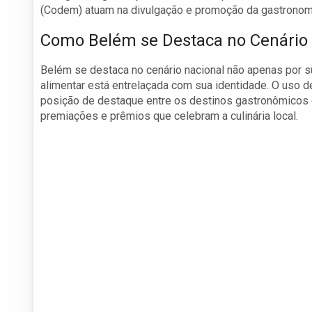
(Codem) atuam na divulgação e promoção da gastronomi
Como Belém se Destaca no Cenário 
Belém se destaca no cenário nacional não apenas por s
alimentar está entrelaçada com sua identidade. O uso de
posição de destaque entre os destinos gastronômicos d
premiações e prêmios que celebram a culinária local.