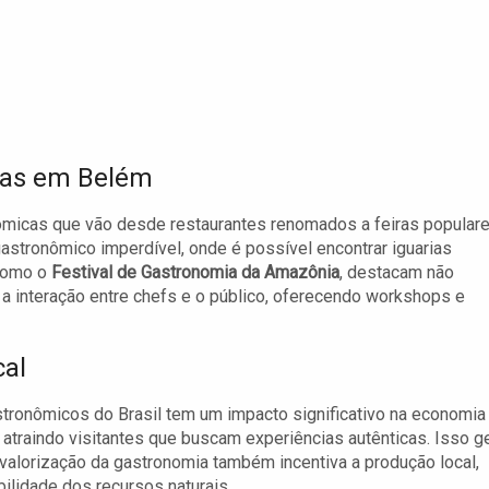
cas em Belém
micas que vão desde restaurantes renomados a feiras populare
gastronômico imperdível, onde é possível encontrar iguarias
 como o
Festival de Gastronomia da Amazônia
, destacam não
 interação entre chefs e o público, oferecendo workshops e
cal
ronômicos do Brasil tem um impacto significativo na economia
 atraindo visitantes que buscam experiências autênticas. Isso g
valorização da gastronomia também incentiva a produção local,
bilidade dos recursos naturais.