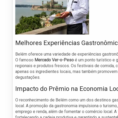
Melhores Experiências Gastronômi
Belém oferece uma variedade de experiências gastronô
O famoso
Mercado Ver-o-Peso
é um ponto turístico e 
regionais e produtos frescos. Os festivais de comida,
apenas os ingredientes locais, mas também promovem a
degustações.
Impacto do Prêmio na Economia Lo
O reconhecimento de Belém como um dos destinos gast
local. A promoção da gastronomia impulsiona o turismo,
emprego e renda, além de fomentar o comércio local. A 
fortalecendo a cadeia produtiva e garantindo a sustenta