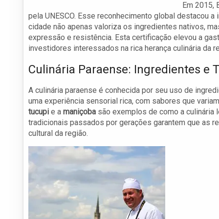
Em 2015, B
pela UNESCO. Esse reconhecimento global destacou a impo
cidade não apenas valoriza os ingredientes nativos, 
expressão e resistência. Esta certificação elevou a gas
investidores interessados na rica herança culinária da r
Culinária Paraense: Ingredientes e 
A culinária paraense é conhecida por seu uso de ingred
uma experiência sensorial rica, com sabores que varia
tucupi
e a
maniçoba
são exemplos de como a culinária l
tradicionais passados por gerações garantem que as re
cultural da região.