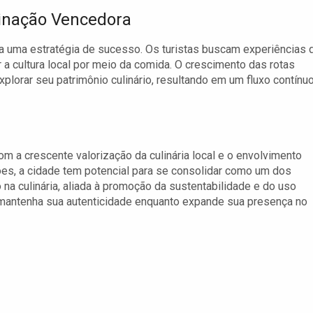
inação Vencedora
a uma estratégia de sucesso. Os turistas buscam experiências 
a cultura local por meio da comida. O crescimento das rotas
plorar seu patrimônio culinário, resultando em um fluxo contínu
 a crescente valorização da culinária local e o envolvimento
es, a cidade tem potencial para se consolidar como um dos
 na culinária, aliada à promoção da sustentabilidade e do uso
 mantenha sua autenticidade enquanto expande sua presença no