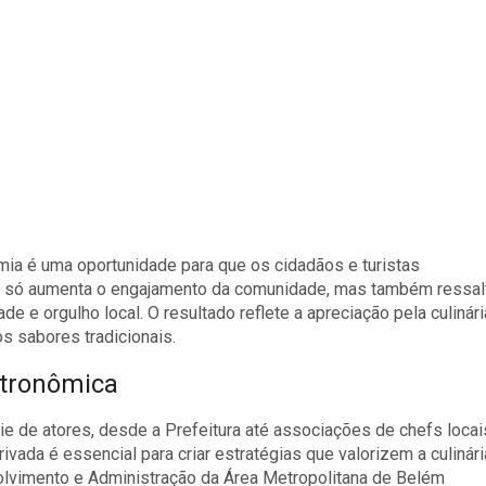
ia é uma oportunidade para que os cidadãos e turistas
ão só aumenta o engajamento da comunidade, mas também ressal
e e orgulho local. O resultado reflete a apreciação pela culinári
os sabores tradicionais.
stronômica
 de atores, desde a Prefeitura até associações de chefs locai
privada é essencial para criar estratégias que valorizem a culinári
lvimento e Administração da Área Metropolitana de Belém