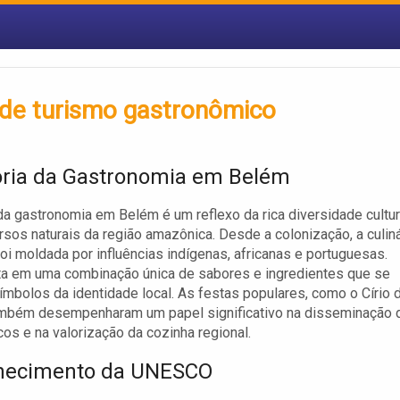
 de turismo gastronômico
ória da Gastronomia em Belém
 da gastronomia em Belém é um reflexo da rica diversidade cultur
rsos naturais da região amazônica. Desde a colonização, a culiná
oi moldada por influências indígenas, africanas e portuguesas.
ta em uma combinação única de sabores e ingredientes que se
ímbolos da identidade local. As festas populares, como o Círio 
ambém desempenharam um papel significativo na disseminação 
icos e na valorização da cozinha regional.
hecimento da UNESCO