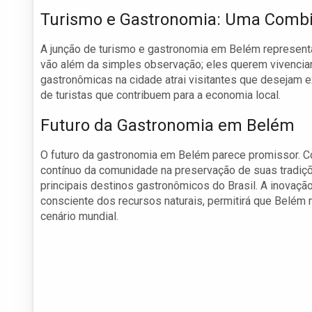
Turismo e Gastronomia: Uma Comb
A junção de turismo e gastronomia em Belém represent
vão além da simples observação; eles querem vivenciar 
gastronômicas na cidade atrai visitantes que desejam ex
de turistas que contribuem para a economia local.
Futuro da Gastronomia em Belém
O futuro da gastronomia em Belém parece promissor. Com
contínuo da comunidade na preservação de suas tradiçõ
principais destinos gastronômicos do Brasil. A inovação
consciente dos recursos naturais, permitirá que Belém
cenário mundial.