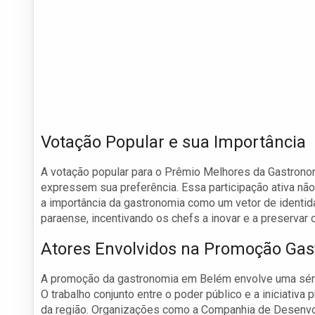
Votação Popular e sua Importância
A votação popular para o Prêmio Melhores da Gastronom
expressem sua preferência. Essa participação ativa n
a importância da gastronomia como um vetor de identidad
paraense, incentivando os chefs a inovar e a preservar 
Atores Envolvidos na Promoção Ga
A promoção da gastronomia em Belém envolve uma série
O trabalho conjunto entre o poder público e a iniciativa 
da região. Organizações como a Companhia de Desenvo