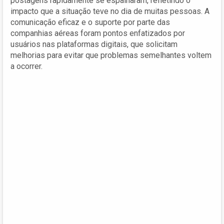
postagens rapidamente se espalharam, refletindo o
impacto que a situação teve no dia de muitas pessoas. A
comunicação eficaz e o suporte por parte das
companhias aéreas foram pontos enfatizados por
usuários nas plataformas digitais, que solicitam
melhorias para evitar que problemas semelhantes voltem
a ocorrer.