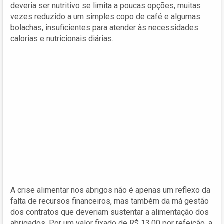
deveria ser nutritivo se limita a poucas opções, muitas
vezes reduzido a um simples copo de café e algumas
bolachas, insuficientes para atender às necessidades
calorias e nutricionais diárias.
A crise alimentar nos abrigos não é apenas um reflexo da
falta de recursos financeiros, mas também da má gestão
dos contratos que deveriam sustentar a alimentação dos
abrigados. Por um valor fixado de R$ 13,00 por refeição, a