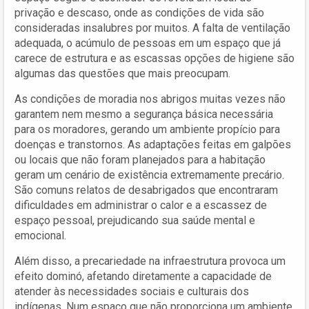
privação e descaso, onde as condições de vida são
consideradas insalubres por muitos. A falta de ventilação
adequada, o acúmulo de pessoas em um espaço que já
carece de estrutura e as escassas opções de higiene são
algumas das questões que mais preocupam.
As condições de moradia nos abrigos muitas vezes não
garantem nem mesmo a segurança básica necessária
para os moradores, gerando um ambiente propício para
doenças e transtornos. As adaptações feitas em galpões
ou locais que não foram planejados para a habitação
geram um cenário de existência extremamente precário.
São comuns relatos de desabrigados que encontraram
dificuldades em administrar o calor e a escassez de
espaço pessoal, prejudicando sua saúde mental e
emocional.
Além disso, a precariedade na infraestrutura provoca um
efeito dominó, afetando diretamente a capacidade de
atender às necessidades sociais e culturais dos
indígenas. Num espaço que não proporciona um ambiente