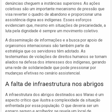
denúncias cheguem a instâncias superiores. As ações
coletivas são um importante mecanismo de pressão que
visa reverter o quadro de abandono e proporcionar uma
assistência digna aos indígenas. Esses esforços
evidenciam que, mesmo em situações de precariedade, a
luta pela dignidade é sempre um movimento coletivo.
A disseminação de informações e a busca por apoio de
organismos internacionais são também parte da
estratégia que os servidores têm adotado. As
testemunhas de violações de direitos humanos se tornam
aliados na defesa dos interesses dos indígenas, gerando
uma rede de solidariedade que pode pressionar por
mudanças efetivas no cenário assistencial.
A falta de infraestrutura nos abrigos
A infraestrutura dos abrigos destinados aos Warao é um
aspecto crítico que ilustra a complexidade da situação
enfrentada por essa população. O que deveria ser um
espaço seguro e acolhedor se revela um local de