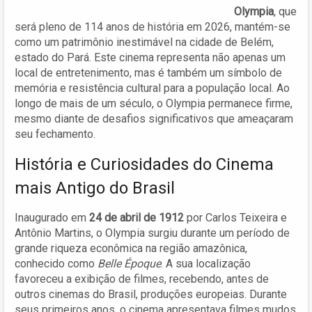
Olympia
, que
será pleno de 114 anos de história em 2026, mantém-se
como um patrimônio inestimável na cidade de Belém,
estado do Pará. Este cinema representa não apenas um
local de entretenimento, mas é também um símbolo de
memória e resistência cultural para a população local. Ao
longo de mais de um século, o Olympia permanece firme,
mesmo diante de desafios significativos que ameaçaram
seu fechamento.
História e Curiosidades do Cinema
mais Antigo do Brasil
Inaugurado em
24 de abril de 1912
por Carlos Teixeira e
Antônio Martins, o Olympia surgiu durante um período de
grande riqueza econômica na região amazônica,
conhecido como
Belle Époque
. A sua localização
favoreceu a exibição de filmes, recebendo, antes de
outros cinemas do Brasil, produções europeias. Durante
seus primeiros anos, o cinema apresentava filmes mudos