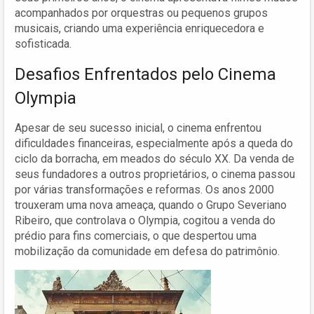
acompanhados por orquestras ou pequenos grupos
musicais, criando uma experiência enriquecedora e
sofisticada.
Desafios Enfrentados pelo Cinema
Olympia
Apesar de seu sucesso inicial, o cinema enfrentou
dificuldades financeiras, especialmente após a queda do
ciclo da borracha, em meados do século XX. Da venda de
seus fundadores a outros proprietários, o cinema passou
por várias transformações e reformas. Os anos 2000
trouxeram uma nova ameaça, quando o Grupo Severiano
Ribeiro, que controlava o Olympia, cogitou a venda do
prédio para fins comerciais, o que despertou uma
mobilização da comunidade em defesa do patrimônio.