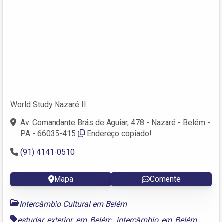
World Study Nazaré II
Av. Comandante Brás de Aguiar, 478 - Nazaré - Belém -
PA - 66035-415
Endereço copiado!
(91) 4141-0510
Mapa
Comente
Intercâmbio Cultural em Belém
estudar exterior em Belém
,
intercâmbio em Belém
,