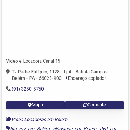
Vídeo e Locadora Canal 15
Tv Padre Eutíquio, 1128 - Lj A - Batista Campos -
Belém - PA - 66023-900
Endereço copiado!
(91) 3250-5750
Mapa
Comente
Vídeo Locadoras em Belém
blu ray em Belém
,
clássicos em Belém
,
dvd em