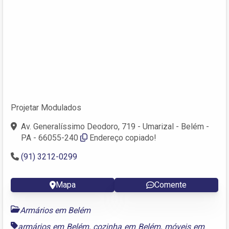
Projetar Modulados
Av. Generalíssimo Deodoro, 719 - Umarizal - Belém -
PA - 66055-240
Endereço copiado!
(91) 3212-0299
Mapa
Comente
Armários em Belém
armários em Belém
,
cozinha em Belém
,
móveis em