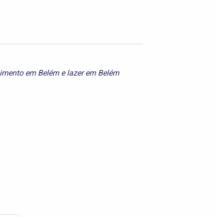
nimento em Belém
e
lazer em Belém