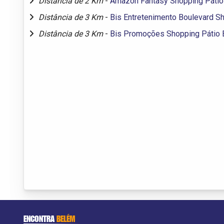
Distância de 2 Km
-
Amazon Fantasy Shopping Páti
Distância de 3 Km
-
Bis Entretenimento Boulevard S
Distância de 3 Km
-
Bis Promoções Shopping Pátio
ENCONTRA
BELÉM