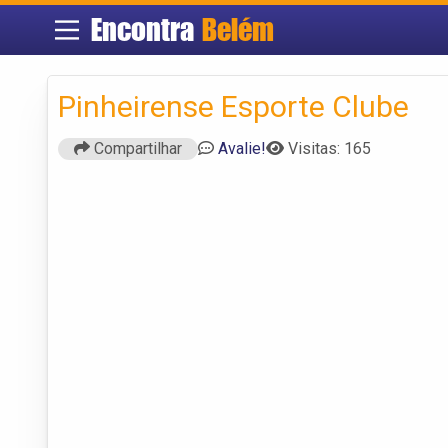
Encontra
Belém
Pinheirense Esporte Clube
Compartilhar
Avalie!
Visitas: 165