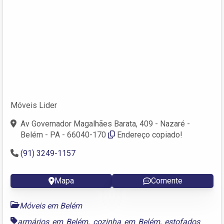
Móveis Lider
Av Governador Magalhães Barata, 409 - Nazaré -
Belém - PA - 66040-170
Endereço copiado!
(91) 3249-1157
Mapa
Comente
Móveis em Belém
armários em Belém
,
cozinha em Belém
,
estofados