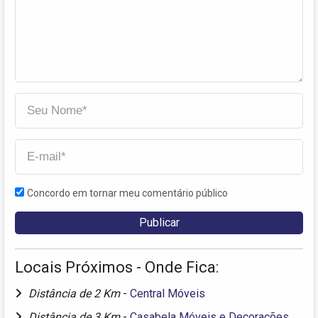
Concordo em tornar meu comentário público
Locais Próximos - Onde Fica:
Distância de 2 Km
-
Central Móveis
Distância de 3 Km
-
Casabela Móveis e Decorações