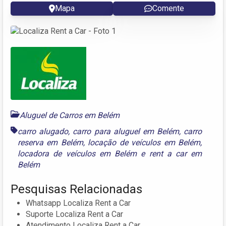
Mapa
Comente
Aluguel de Carros em Belém
carro alugado
,
carro para aluguel em Belém
,
carro
reserva em Belém
,
locação de veículos em Belém
,
locadora de veículos em Belém
e
rent a car em
Belém
Pesquisas Relacionadas
Whatsapp Localiza Rent a Car
Suporte Localiza Rent a Car
Atendimento Localiza Rent a Car