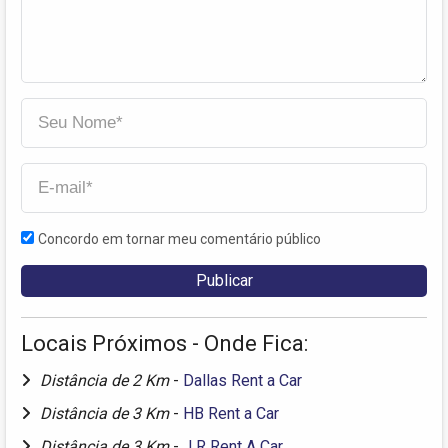
Concordo em tornar meu comentário público
Locais Próximos - Onde Fica:
Distância de 2 Km
-
Dallas Rent a Car
Distância de 3 Km
-
HB Rent a Car
Distância de 3 Km
-
J R Rent A Car