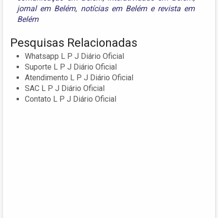
jornal em Belém
,
notícias em Belém
e
revista em
Belém
Pesquisas Relacionadas
Whatsapp L P J Diário Oficial
Suporte L P J Diário Oficial
Atendimento L P J Diário Oficial
SAC L P J Diário Oficial
Contato L P J Diário Oficial