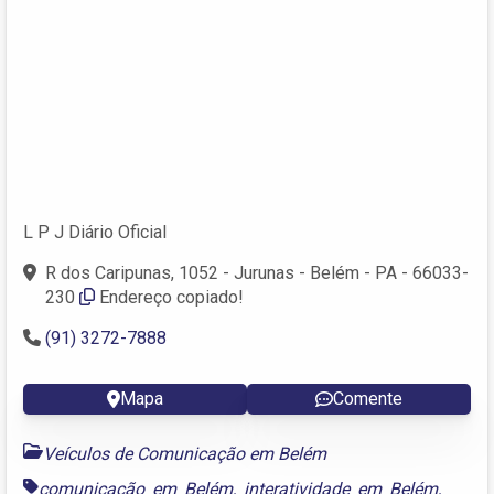
L P J Diário Oficial
R dos Caripunas, 1052 - Jurunas - Belém - PA - 66033-
230
Endereço copiado!
(91) 3272-7888
Mapa
Comente
Veículos de Comunicação em Belém
comunicação em Belém
,
interatividade em Belém
,