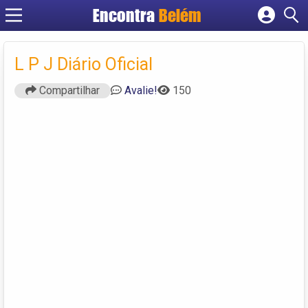
Encontra
Belém
Cadastrar empresa
Fazer login
L P J Diário Oficial
Criar conta
Compartilhar
Avalie!
150