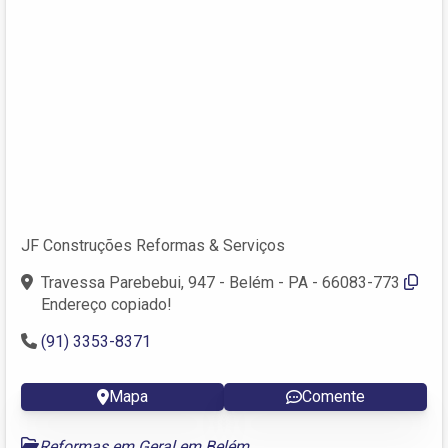
JF Construções Reformas & Serviços
Travessa Parebebui, 947 - Belém - PA - 66083-773
Endereço copiado!
(91) 3353-8371
Mapa
Comente
Reformas em Geral em Belém