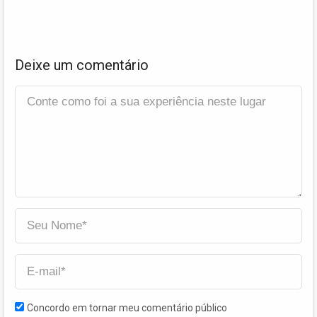
Deixe um comentário
Concordo em tornar meu comentário público