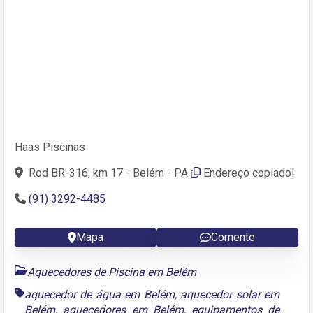
Haas Piscinas
Rod BR-316, km 17 - Belém - PA
Endereço copiado!
(91) 3292-4485
Mapa
Comente
Aquecedores de Piscina em Belém
aquecedor de água em Belém
,
aquecedor solar em
Belém
,
aquecedores em Belém
,
equipamentos de