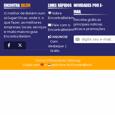
ENCONTRA
BELÉM
LINKS RÁPIDOS
NOVIDADES POR E-
MAIL
O melhor de Belém num
Sobre
só lugar! Dicas, onde ir, o
EncontraBelém
Receba grátis as
que fazer, as melhores
principais notícias,
Fale com o
empresas, locais, serviços
dicas e promoções
EncontraBelém
e muito mais no guia
Encontra Belém.
ANUNCIE
:
Com
destaque
|
Grátis
Termos
|
Privacidade
|
Sitemap
Criado com
e
pelo time do EncontraBrasil