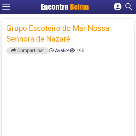
Encontra
Belém
Cadastrar empresa
Fazer login
Grupo Escoteiro do Mar Nossa
Criar conta
Senhora de Nazaré
Compartilhar
Avalie!
196