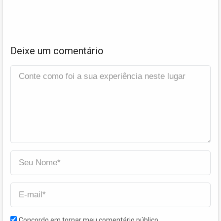
Deixe um comentário
Concordo em tornar meu comentário público