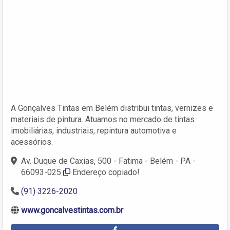
A Gonçalves Tintas em Belém distribui tintas, vernizes e
materiais de pintura. Atuamos no mercado de tintas
imobiliárias, industriais, repintura automotiva e
acessórios.
Av. Duque de Caxias, 500 - Fatima - Belém - PA -
66093-025
Endereço copiado!
(91) 3226-2020
www.goncalvestintas.com.br