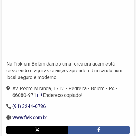
Na Fisk em Belém damos uma força pra quem está
crescendo e aqui as crianças aprendem brincando num
local seguro e moderno.
Av. Pedro Miranda, 1712 - Pedreira - Belém - PA -
66080-971
Endereço copiado!
(91) 3244-0786
www.fisk.com.br