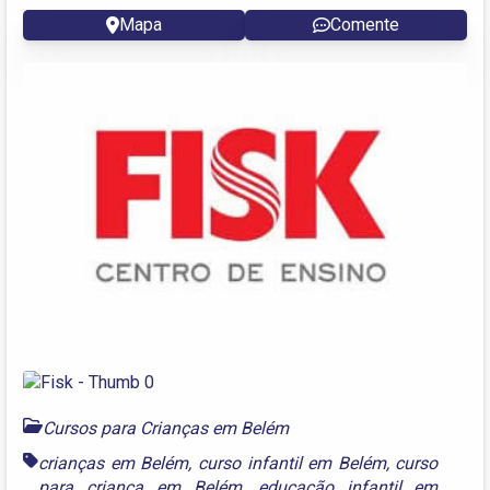
Mapa
Comente
Cursos para Crianças em Belém
crianças em Belém
,
curso infantil em Belém
,
curso
para criança em Belém
,
educação infantil em