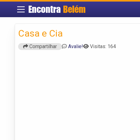
Encontra
Belém
Casa e Cia
Compartilhar
Avalie!
Visitas: 164