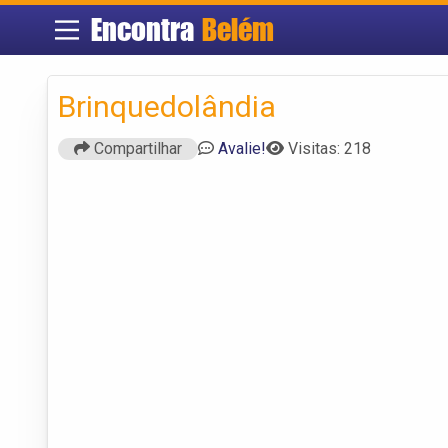
Encontra
Belém
Brinquedolândia
Compartilhar
Avalie!
Visitas: 218