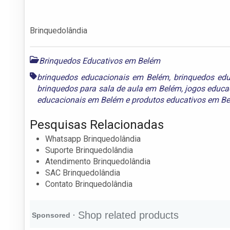
Brinquedolândia
Brinquedos Educativos em Belém
brinquedos educacionais em Belém
,
brinquedos ed
brinquedos para sala de aula em Belém
,
jogos educa
educacionais em Belém
e
produtos educativos em B
Pesquisas Relacionadas
Whatsapp Brinquedolândia
Suporte Brinquedolândia
Atendimento Brinquedolândia
SAC Brinquedolândia
Contato Brinquedolândia