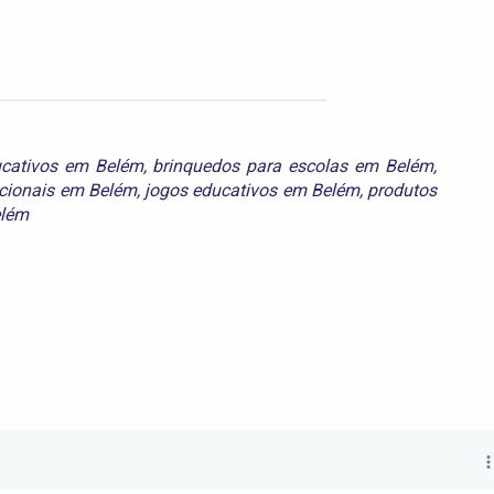
ucativos em Belém
,
brinquedos para escolas em Belém
,
cionais em Belém
,
jogos educativos em Belém
,
produtos
elém