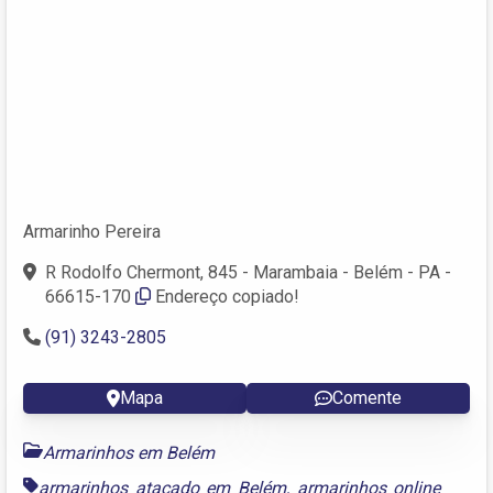
Armarinho Pereira
R Rodolfo Chermont, 845 - Marambaia - Belém - PA -
66615-170
Endereço copiado!
(91) 3243-2805
Mapa
Comente
Armarinhos em Belém
armarinhos atacado em Belém
,
armarinhos online