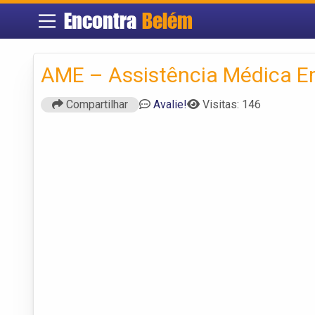
Encontra
Belém
AME – Assistência Médica E
Compartilhar
Avalie!
Visitas: 146