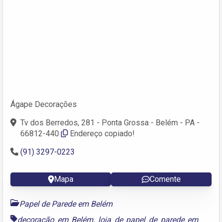
Ágape Decorações
Tv dos Berredos, 281 - Ponta Grossa - Belém - PA -
66812-440
Endereço copiado!
(91) 3297-0223
Mapa
Comente
Papel de Parede em Belém
decoração em Belém
,
loja de papel de parede em