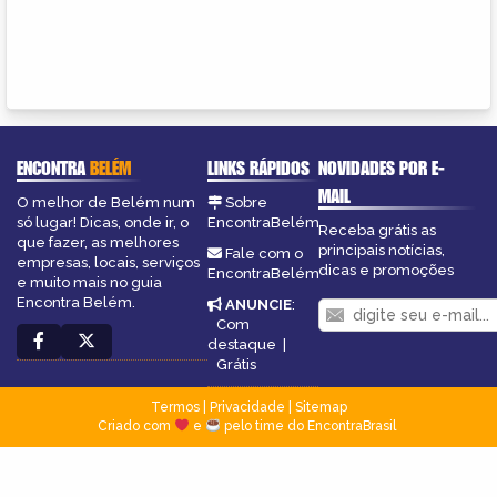
ENCONTRA
BELÉM
LINKS RÁPIDOS
NOVIDADES POR E-
MAIL
O melhor de Belém num
Sobre
só lugar! Dicas, onde ir, o
EncontraBelém
Receba grátis as
que fazer, as melhores
principais notícias,
Fale com o
empresas, locais, serviços
dicas e promoções
EncontraBelém
e muito mais no guia
Encontra Belém.
ANUNCIE
:
Com
destaque
|
Grátis
Termos
|
Privacidade
|
Sitemap
Criado com
e
pelo time do EncontraBrasil