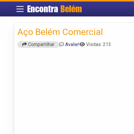
Encontra
Belém
Aço Belém Comercial
Compartilhar
Avalie!
Visitas: 213