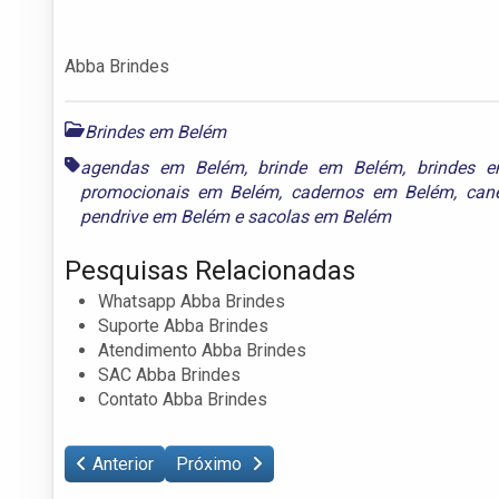
Abba Brindes
Brindes em Belém
agendas em Belém
,
brinde em Belém
,
brindes 
promocionais em Belém
,
cadernos em Belém
,
can
pendrive em Belém
e
sacolas em Belém
Pesquisas Relacionadas
Whatsapp Abba Brindes
Suporte Abba Brindes
Atendimento Abba Brindes
SAC Abba Brindes
Contato Abba Brindes
Anterior
Próximo