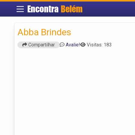
Encontra
Belém
Abba Brindes
Compartilhar
Avalie!
Visitas: 183