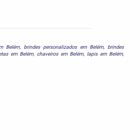
em Belém
,
brindes personalizados em Belém
,
brindes
etas em Belém
,
chaveiros em Belém
,
lapis em Belém
,