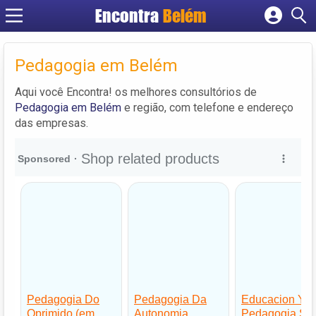
Encontra
Belém
Cadastrar empresa
Fazer login
Pedagogia em Belém
Criar conta
Aqui você Encontra! os melhores consultórios de
Pedagogia em Belém
e região, com telefone e endereço
das empresas.