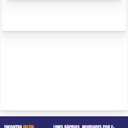
ENCONTRA
BELÉM
LINKS RÁPIDOS
NOVIDADES POR E-