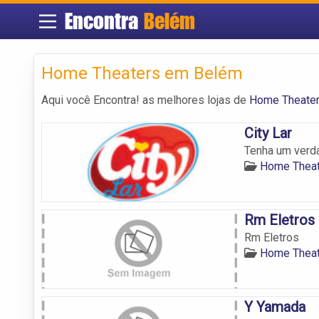
Encontra
Belém
Home Theaters em Belém
Aqui você Encontra! as melhores lojas de
Home Theate
City Lar
Tenha um verd
Home Thea
Rm Eletros
Rm Eletros
Home Thea
Y Yamada