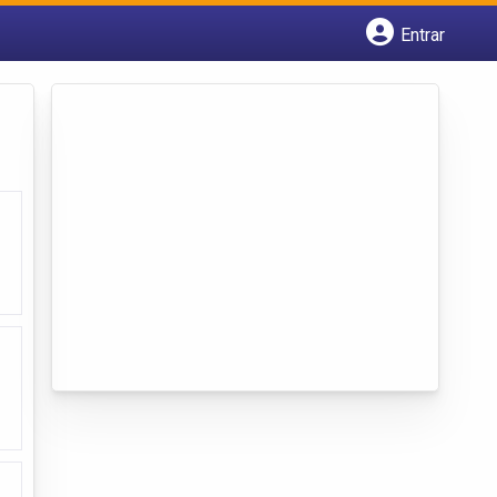
Entrar
Cadastrar empresa
Fazer login
Criar conta