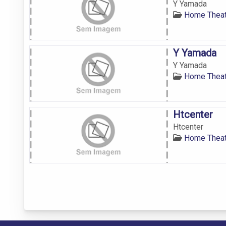
Y Yamada
Home Thea
Y Yamada
Y Yamada
Home Thea
Htcenter
Htcenter
Home Thea