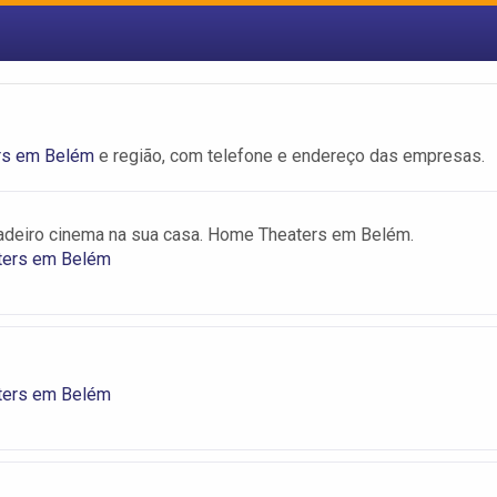
rs em Belém
e região, com telefone e endereço das empresas.
adeiro cinema na sua casa. Home Theaters em Belém.
ters em Belém
ters em Belém