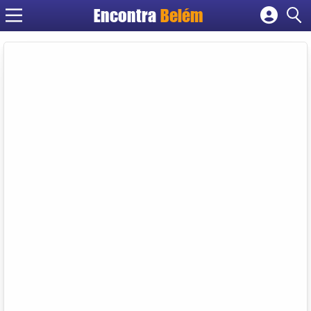
Encontra
Belém
Cadastrar empresa
Fazer login
Criar conta