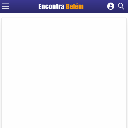
Encontra
Belém
Cadastrar empresa
Fazer login
Criar conta