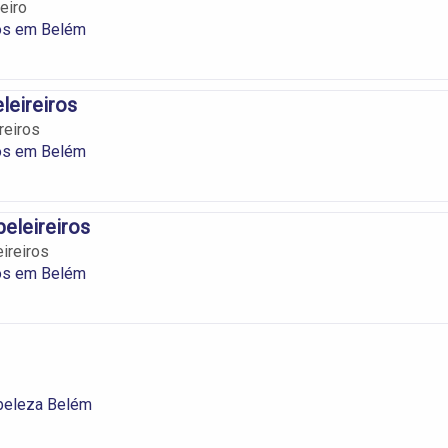
eiro
ros em Belém
leireiros
reiros
ros em Belém
beleireiros
ireiros
ros em Belém
beleza Belém