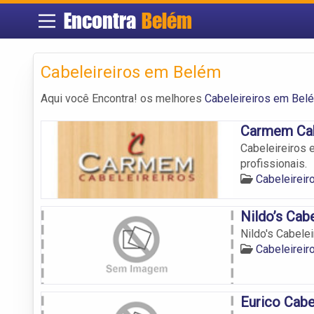
Encontra
Belém
Cabeleireiros em Belém
Aqui você Encontra! os melhores
Cabeleireiros em Bel
Carmem Cab
Cabeleireiros 
profissionais.
Cabeleirei
Nildo’s Cabe
Nildo's Cabelei
Cabeleirei
Eurico Cabe