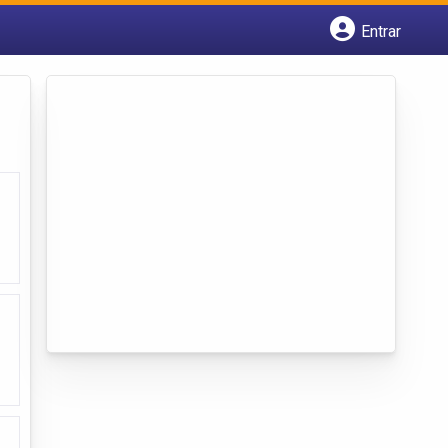
Entrar
Cadastrar empresa
Fazer login
Criar conta