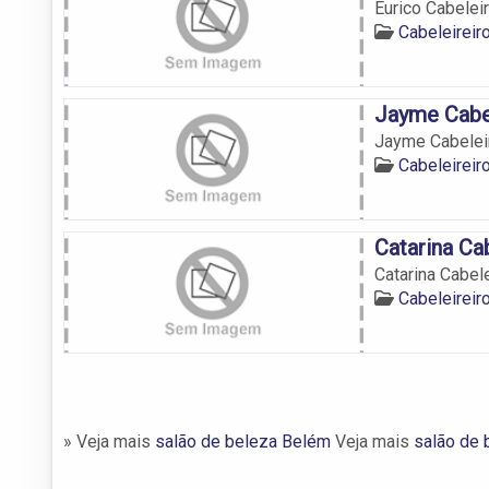
Eurico Cabeleir
Cabeleirei
Jayme Cabe
Jayme Cabelei
Cabeleirei
Catarina Ca
Catarina Cabele
Cabeleirei
» Veja mais
salão de beleza Belém
Veja mais
salão de 