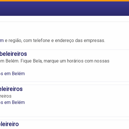
ém
e região, com telefone e endereço das empresas.
eleireiros
em Belém. Fique Bela, marque um horários com nossas
ros em Belém
leireiros
reiros
ros em Belém
leireiro