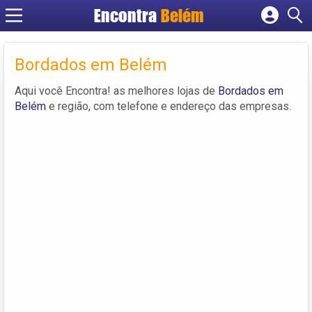
Encontra
Belém
Cadastrar empresa
Fazer login
Bordados em Belém
Criar conta
Aqui você Encontra! as melhores lojas de
Bordados em
Belém
e região, com telefone e endereço das empresas.