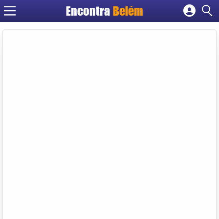
Encontra
Belém
Cadastrar empresa
Fazer login
Criar conta