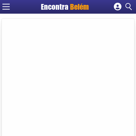
Encontra
Belém
Cadastrar empresa
Fazer login
Criar conta