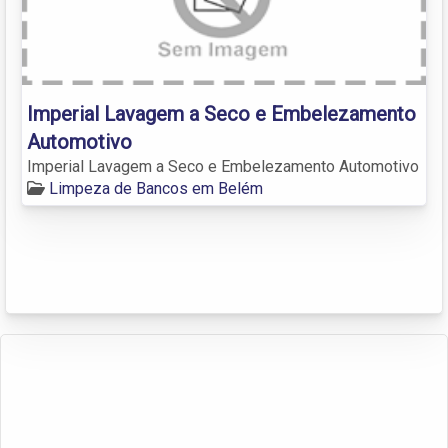
Imperial Lavagem a Seco e Embelezamento
Automotivo
Imperial Lavagem a Seco e Embelezamento Automotivo
Limpeza de Bancos em Belém