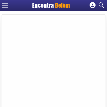
Encontra
Belém
Cadastrar empresa
Fazer login
Criar conta