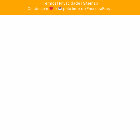
Termos
|
Privacidade
|
Sitemap
Criado com
e
pelo time do EncontraBrasil