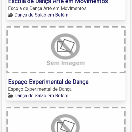
Escola de Dança Arte em Movimentos
Escola de Dança Arte em Movimentos
Dança de Salão em Belém
Espaço Experimental de Dança
Espaço Experimental de Dança
Dança de Salão em Belém