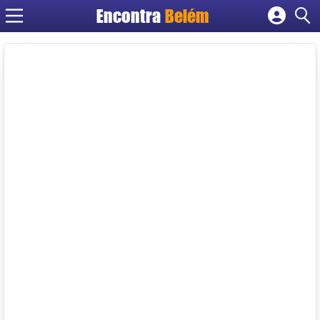
Encontra
Belém
Cadastrar empresa
Fazer login
Criar conta