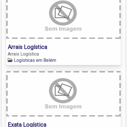
Arrais Logística
Arrais Logística
Logísticas em Belém
Exata Logística