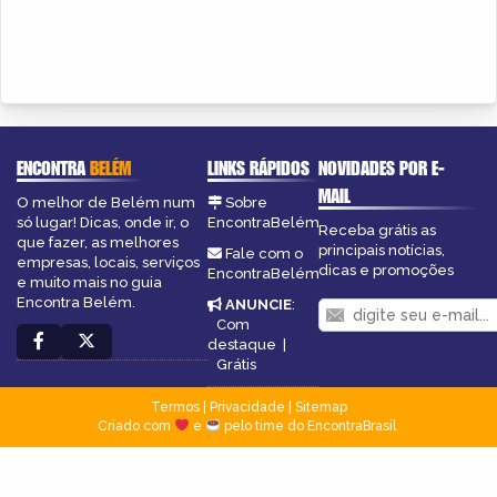
ENCONTRA
BELÉM
LINKS RÁPIDOS
NOVIDADES POR E-
MAIL
O melhor de Belém num
Sobre
só lugar! Dicas, onde ir, o
EncontraBelém
Receba grátis as
que fazer, as melhores
principais notícias,
Fale com o
empresas, locais, serviços
dicas e promoções
EncontraBelém
e muito mais no guia
Encontra Belém.
ANUNCIE
:
Com
destaque
|
Grátis
Termos
|
Privacidade
|
Sitemap
Criado com
e
pelo time do EncontraBrasil