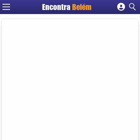
Encontra
Belém
Cadastrar empresa
Fazer login
Criar conta