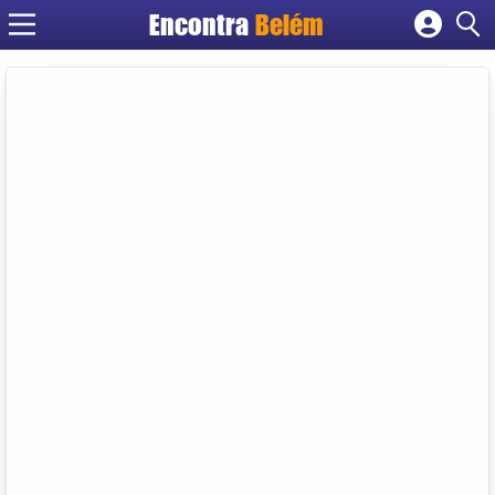
Encontra
Belém
Cadastrar empresa
Fazer login
Criar conta