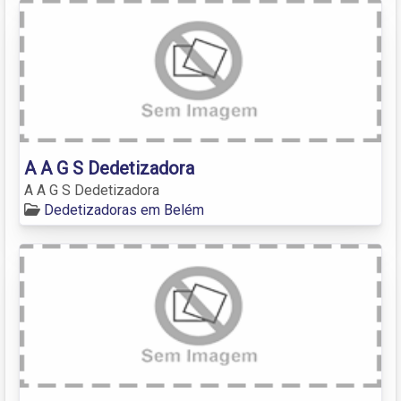
A A G S Dedetizadora
A A G S Dedetizadora
Dedetizadoras em Belém