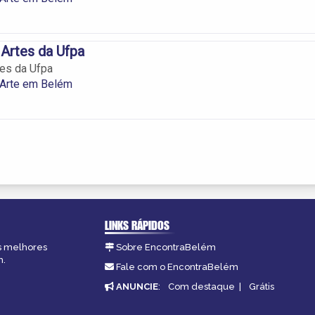
 Artes da Ufpa
tes da Ufpa
 Arte em Belém
LINKS RÁPIDOS
as melhores
Sobre EncontraBelém
m.
Fale com o EncontraBelém
ANUNCIE
:
Com destaque
|
Grátis