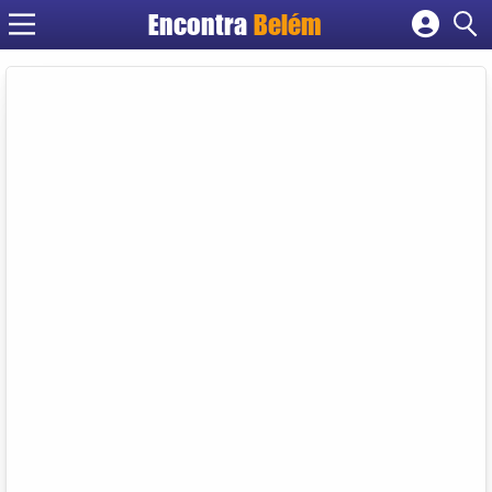
Encontra
Belém
Cadastrar empresa
Fazer login
Criar conta